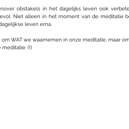
over obstakels in het dagelijks leven ook verbeter
evol. Niet alleen in het moment van de meditatie be
agelijkse leven erna.
iet om WAT we waarnemen in onze meditatie, maar o
editatie. (!)