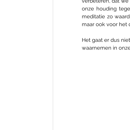
verbeteren, dat we 
onze houding tegen
meditatie zo waard
maar ook voor het d
Het gaat er dus n
waarnemen in onze m