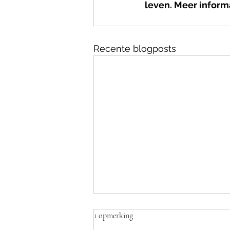
leven. Meer informa
Recente blogposts
1 opmerking