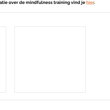
tie over de mindfulness training vind je 
hier
.