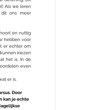
’. Als we leren 
dit ons meer 
oort en nuttig 
ur hebben voor 
 er echter om 
 kunnen kiezen 
 het is. In de 
oordelen even 
at er is.
rsus. Door 
 kan je echte 
agelijkse 